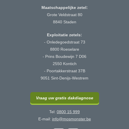
Maatschappelijke zetel:
Grote Veldstraat 80
8840 Staden
Exploitatie zetels:
- Onledegoedstraat 73
8800 Roeselare
- Prins Boudewijn 7 D06
2550 Kontich
- Poortakkerstraat 37B
9051 Sint-Denijs-Westrem
Vraag uw gratis dakdiagnose
Tel:
0800 15 999
E-mail:
info@mosmonster.be